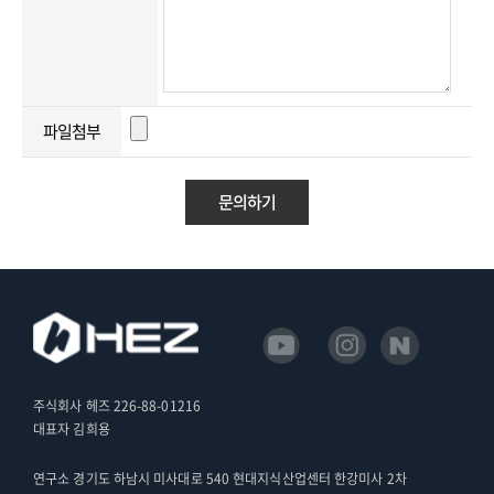
파일첨부
문의하기
주식회사 헤즈 226-88-01216
대표자 김희용
연구소 경기도 하남시 미사대로 540 현대지식산업센터 한강미사 2차