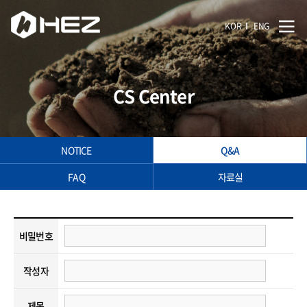
KOR
ENG
CS Center
NOTICE
Q&A
FAQ
자료실
비밀번호
작성자
제목