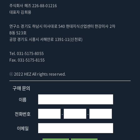
주식회사 헤즈 226-88-01216
대표자 김희용
연구소 경기도 하남시 미사대로 540 현대지식산업센터 한강미사 2차
B동 523호
공장 경기도 시흥시 서해안로 1391-11(신천로)
Tel. 031-5175-8055
Fax. 031-5175-8155
ⓒ 2022 HEZ All rights reserved.
구매 문의
이름
전화번호
-
-
이메일