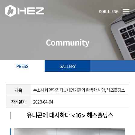
KOR
ENG
Community
PRESS
GALLERY
수소사회 앞당긴다... 내연기관의 완벽한 해답, 헤즈홀딩스
제목
2023-04-04
작성일자
유니콘에 대시하다 <16> 헤즈홀딩스