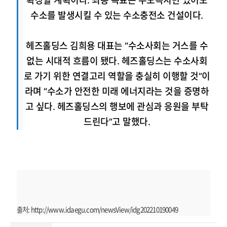
확장할 계획이다. 최종 목표는 수도꼭지만 있어도
수소를 발생시킬 수 있는 수소충전소 건설이다.
헤즈홀딩스 김희용 대표는 “수소사회는 거스를 수
없는 시대적 흐름이 됐다. 헤즈홀딩스는 수소사회
로 가기 위한 연결고리 역할을 충실히 이행할 것”이
라며 “수소가 안전한 미래 에너지라는 것을 증명하
고 싶다. 헤즈홀딩스의 행보에 관심과 응원을 부탁
드린다”고 말했다.
출처: http://www.idaegu.com/newsView/idg202210190049