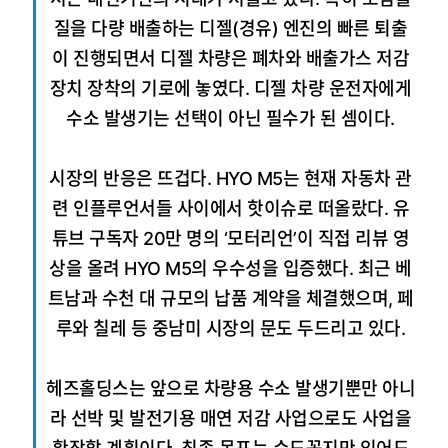
질을 다량 배출하는 디젤(경유) 엔진의 빠른 퇴출
이 진행되면서 디젤 차량은 폐차와 배출가스 저감
장치 장착의 기로에 놓였다. 디젤 차량 운전자에게
수소 발생기는 선택이 아닌 필수가 된 셈이다.
시장의 반응은 뜨겁다. HYO M5는 현재 자동차 관
련 인플루언서들 사이에서 핫이슈로 떠올랐다. 유
튜브 구독자 20만 명의 ‘모터리언’이 직접 리뷰 영
상을 올려 HYO M5의 우수성을 입증했다. 최근 베
트남과 수천 대 규모의 납품 계약을 체결했으며, 페
루와 칠레 등 중남미 시장의 문도 두드리고 있다.
헤즈홀딩스는 앞으로 차량용 수소 발생기뿐만 아니
라 선박 및 발전기용 매연 저감 사업으로도 사업을